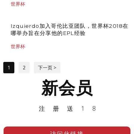
世界杯
Izquierdo加入哥伦比亚团队，世界杯2018在
哪举办旨在分享他的EPL经验
世界杯
1
2
下一页 >
新会员
注册送18
访问此链接